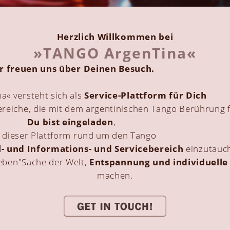
Herzlich Willkommen bei
»TANGO ArgenTina«
r freuen uns über Deinen Besuch.
a« versteht sich als
Service-Plattform für Dich
ereiche, die mit dem argentinischen Tango Berührung 
Du bist eingeladen
,
 dieser Plattform rund um den Tango
- und Informations- und Servicebereich
einzutauc
Neben"Sache der Welt,
Entspannung und individuelle
machen.