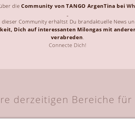
 über die
Community von TANGO ArgenTina bei
Wh
n dieser Community erhältst Du brandaktuelle News u
keit, Dich auf interessanten Milongas mit ander
verabreden
.
Connecte Dich!
re derzeitigen Bereiche für 