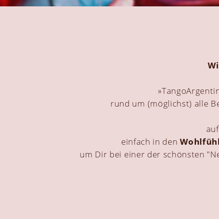
Wi
»TangoArgentin
rund um (möglichst) alle B
auf
einfach in den
Wohlfühl
um Dir bei einer der schönsten "