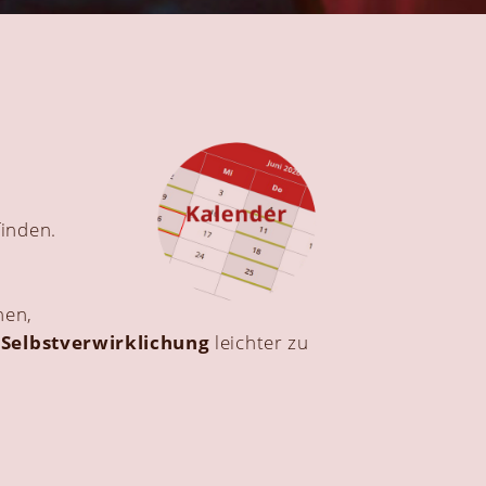
finden.
hen,
 Selbstverwirklichung
leichter zu