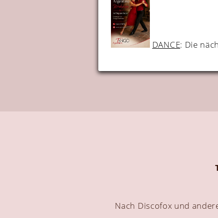
DANCE
: Die näc
Nach Discofox und anderen