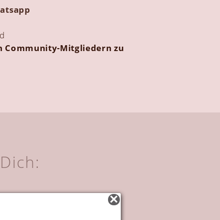
atsapp
nd
en Community-Mitgliedern zu
Dich: