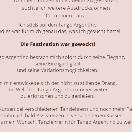
Um mein Tanzen individueller zu gestalten,
suchte ich weitere Ausdrucksformen
für meinen Tanz.
Ich stieß auf den Tango Argentino
d es war für mich genau das, was ich gesucht hatte!
Die Faszination war geweckt!
o Argentino bestach mich sofort durch seine Eleganz,
seine Einzigartigkeit
und seine Variationsmöglichkeiten.
In mir entwickelte sich der nicht zu stillende Drang,
die Welt des Tango Argentino immer weiter
zu erforschen und zu genießen.
Kursen bei verschiedenen Tanzlehrern und noch mehr 
rnahm ich bald Assistenzen in verschiedenen Kursen.
s mein Wunsch, Tanzlehrerin für Tango Argentino zu we