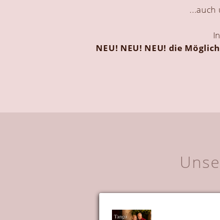
...auch
I
NEU! NEU! NEU! die Möglich
Unse